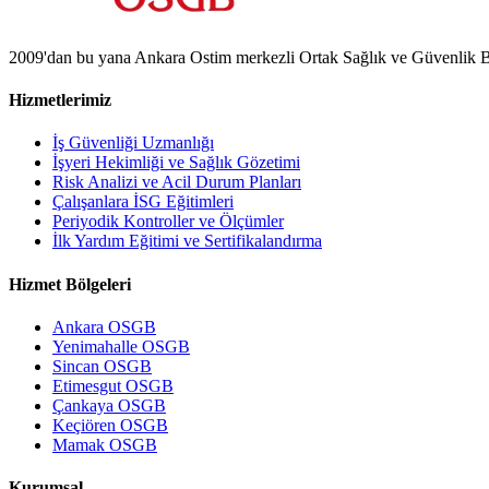
2009'dan bu yana Ankara Ostim merkezli Ortak Sağlık ve Güvenlik Birimi
Hizmetlerimiz
İş Güvenliği Uzmanlığı
İşyeri Hekimliği ve Sağlık Gözetimi
Risk Analizi ve Acil Durum Planları
Çalışanlara İSG Eğitimleri
Periyodik Kontroller ve Ölçümler
İlk Yardım Eğitimi ve Sertifikalandırma
Hizmet Bölgeleri
Ankara OSGB
Yenimahalle OSGB
Sincan OSGB
Etimesgut OSGB
Çankaya OSGB
Keçiören OSGB
Mamak OSGB
Kurumsal