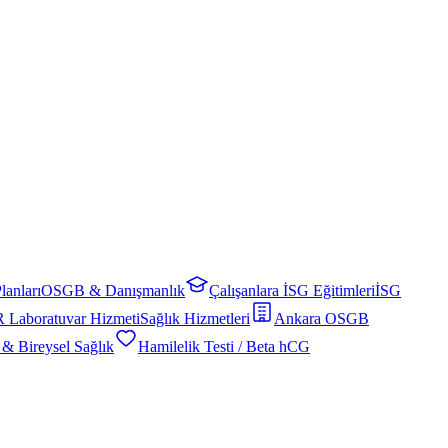
lanları
OSGB & Danışmanlık
Çalışanlara İSG Eğitimleri
İSG
 Laboratuvar Hizmeti
Sağlık Hizmetleri
Ankara OSGB
 & Bireysel Sağlık
Hamilelik Testi / Beta hCG