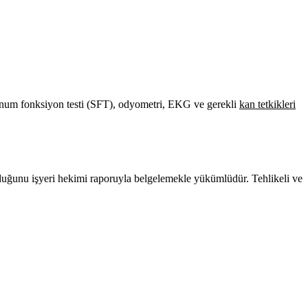
lunum fonksiyon testi (SFT), odyometri, EKG ve gerekli
kan tetkikleri
lduğunu işyeri hekimi raporuyla belgelemekle yükümlüdür. Tehlikeli ve