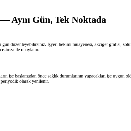
a — Aynı Gün, Tek Noktada
gün düzenleyebilirsiniz. İşyeri hekimi muayenesi, akciğer grafisi, so
e-imza ile onaylanır.
?
anların işe başlamadan önce sağlık durumlarının yapacakları işe uygun o
 periyodik olarak yenilenir.