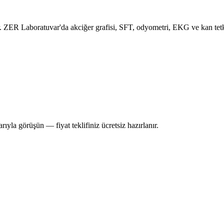
nir. ZER Laboratuvar'da akciğer grafisi, SFT, odyometri, EKG ve kan tet
la görüşün — fiyat teklifiniz ücretsiz hazırlanır.