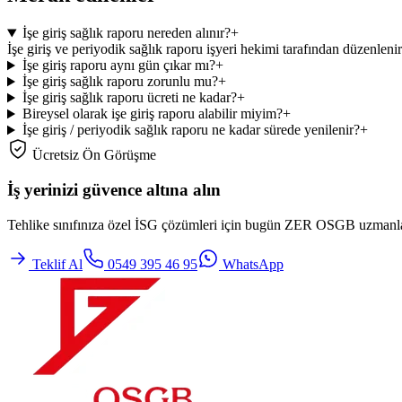
İşe giriş sağlık raporu nereden alınır?
+
İşe giriş ve periyodik sağlık raporu işyeri hekimi tarafından düzenle
İşe giriş raporu aynı gün çıkar mı?
+
İşe giriş sağlık raporu zorunlu mu?
+
İşe giriş sağlık raporu ücreti ne kadar?
+
Bireysel olarak işe giriş raporu alabilir miyim?
+
İşe giriş / periyodik sağlık raporu ne kadar sürede yenilenir?
+
Ücretsiz Ön Görüşme
İş yerinizi güvence altına alın
Tehlike sınıfınıza özel İSG çözümleri için bugün ZER OSGB uzmanlarıy
Teklif Al
0549 395 46 95
WhatsApp