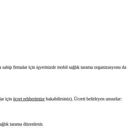
a sahip firmalar için işyerinizde mobil sağlık tarama organizasyonu da
lar için
ücret rehberimize
bakabilirsiniz). Ücreti belirleyen unsurlar:
ağlık tarama düzenlenir.